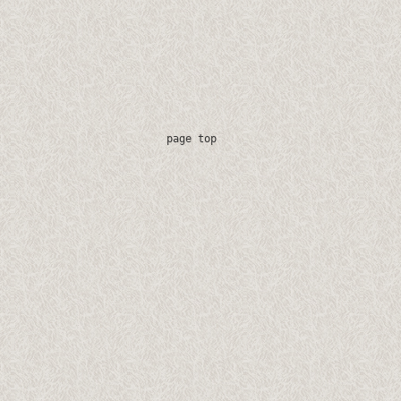
page top