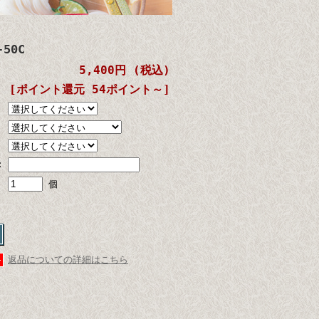
50C
5,400円 (税込)
[ポイント還元 54ポイント～]
:
個
返品についての詳細はこちら